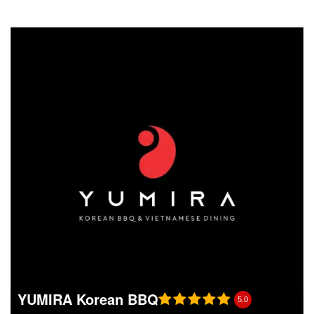
YUMIRA Korean BBQ
5.0