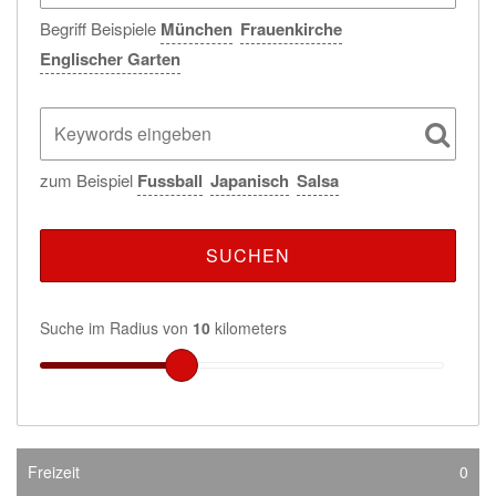
Begriff Beispiele
München
Frauenkirche
Englischer Garten
zum Beispiel
Fussball
Japanisch
Salsa
Suche im Radius von
10
kilometers
Freizeit
0