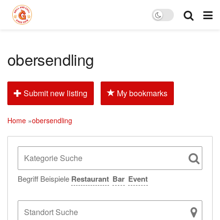
obersendling
Submit new listing
My bookmarks
Home
»
obersendling
Begriff Beispiele
Restaurant
Bar
Event