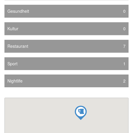
Gesundheit
0
Kultur
0
Restaurant
7
Sport
1
Nightlife
2