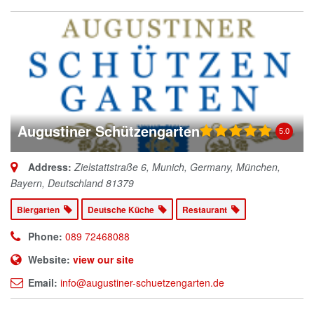
Augustiner Schützengarten
5.0
Address:
Zielstattstraße 6, Munich, Germany
,
München,
Bayern, Deutschland
81379
Biergarten
Deutsche Küche
Restaurant
Phone:
089 72468088
Website:
view our site
Email:
info@augustiner-schuetzengarten.de