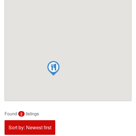
Found
listings
2
Sort by: Newest first