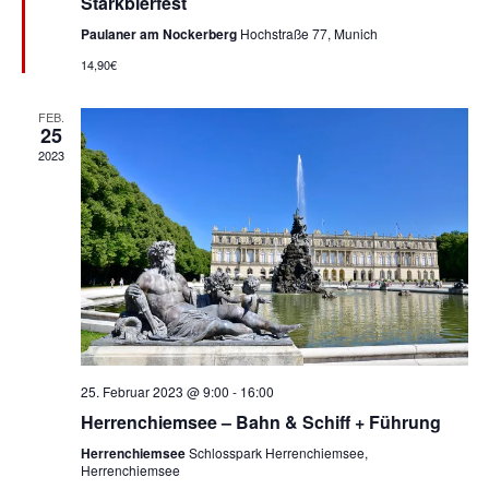
Starkbierfest
Paulaner am Nockerberg
Hochstraße 77, Munich
14,90€
FEB.
25
2023
25. Februar 2023 @ 9:00
-
16:00
Herrenchiemsee – Bahn & Schiff + Führung
Herrenchiemsee
Schlosspark Herrenchiemsee,
Herrenchiemsee