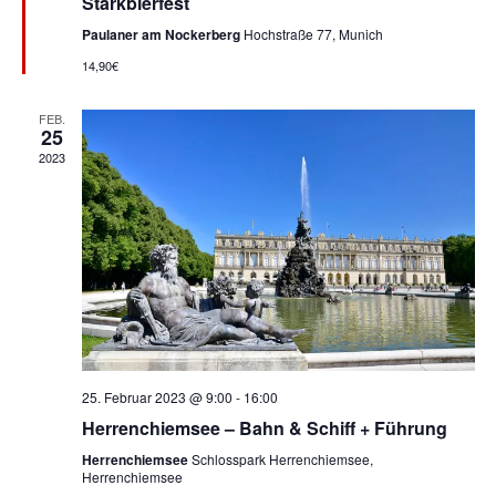
Starkbierfest
Paulaner am Nockerberg
Hochstraße 77, Munich
14,90€
FEB.
25
2023
25. Februar 2023 @ 9:00
-
16:00
Herrenchiemsee – Bahn & Schiff + Führung
Herrenchiemsee
Schlosspark Herrenchiemsee,
Herrenchiemsee