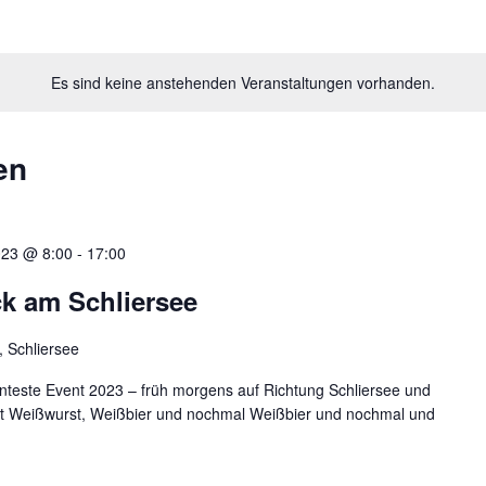
Es sind keine anstehenden Veranstaltungen vorhanden.
en
023 @ 8:00
-
17:00
k am Schliersee
 Schliersee
nteste Event 2023 – früh morgens auf Richtung Schliersee und
it Weißwurst, Weißbier und nochmal Weißbier und nochmal und