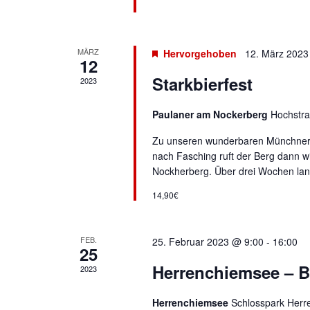
MÄRZ
Hervorgehoben
12. März 2023
12
Starkbierfest
2023
Paulaner am Nockerberg
Hochstra
Zu unseren wunderbaren Münchner Tr
nach Fasching ruft der Berg dann w
Nockherberg. Über drei Wochen lan
14,90€
FEB.
25. Februar 2023 @ 9:00
-
16:00
25
Herrenchiemsee – B
2023
Herrenchiemsee
Schlosspark Herr