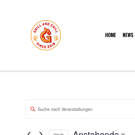
HOME
NEWS
Veranstaltungen
Bitte
Suche
Schlüsselwort
eingeben.
und
Suche
Anstehende
nach
Heute