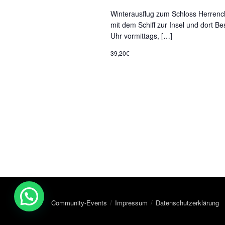
Winterausflug zum Schloss Herrenc
mit dem Schiff zur Insel und dort B
Uhr vormittags, […]
39,20€
Community-Events
Impressum
Datenschutzerklärung