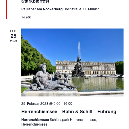
Starkbierfest
Paulaner am Nockerberg
Hochstraße 77, Munich
14,90€
FEB.
25
2023
25. Februar 2023 @ 9:00
-
16:00
Herrenchiemsee – Bahn & Schiff + Führung
Herrenchiemsee
Schlosspark Herrenchiemsee,
Herrenchiemsee