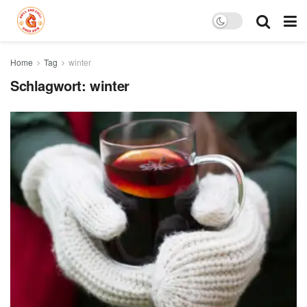
Home
Tag
winter
Schlagwort:
winter