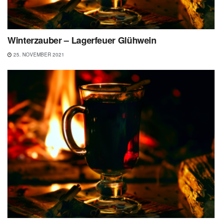
Winterzauber – Lagerfeuer Glühwein
25. NOVEMBER 2021