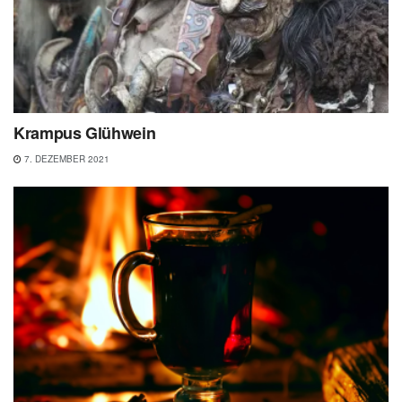
Krampus Glühwein
7. DEZEMBER 2021