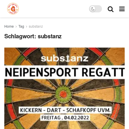
Home
Tag
substanz
Schlagwort:
substanz