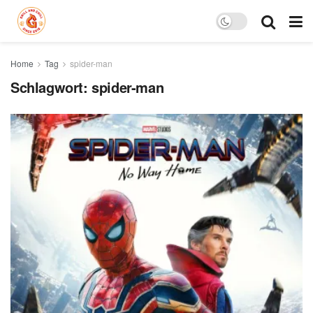
Home
Tag
spider-man
Schlagwort:
spider-man