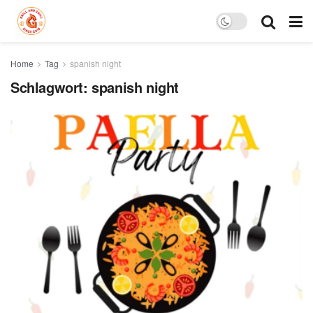
Home
Tag
spanish night
Schlagwort:
spanish night