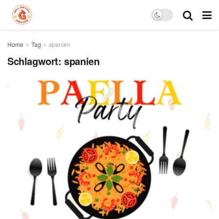
Home
Tag
spanien
Schlagwort:
spanien