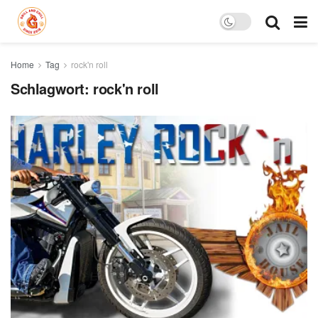
Home
Tag
rock'n roll
Schlagwort:
rock'n roll