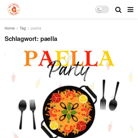
Home
Tag
paella
Schlagwort:
paella