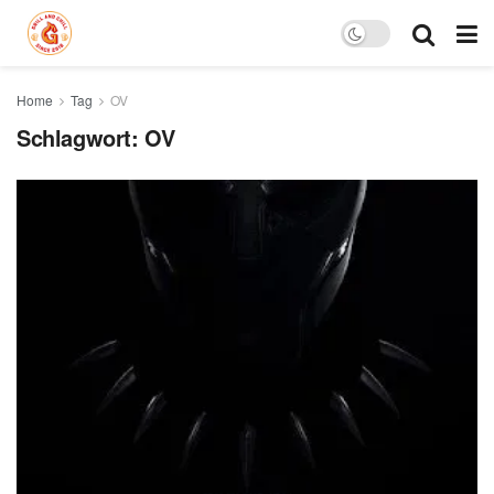
Home
Tag
OV
Schlagwort:
OV