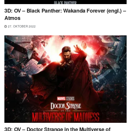
3D: OV – Black Panther: Wakanda Forever (engl.) –
Atmos
27. OKTOBER 2022
3D: OV – Doctor Strange in the Multiverse of