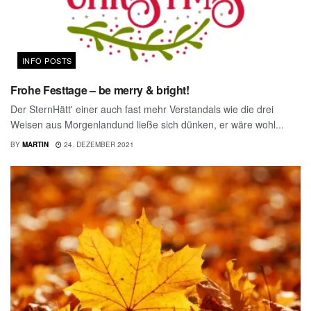
INFO POSTS
Frohe Festtage – be merry & bright!
Der SternHätt' einer auch fast mehr Verstandals wie die drei
Weisen aus Morgenlandund ließe sich dünken, er wäre wohl...
BY
MARTIN
24. DEZEMBER 2021