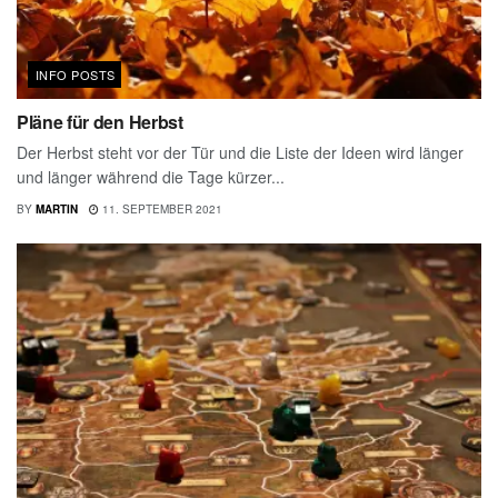
INFO POSTS
Pläne für den Herbst
Der Herbst steht vor der Tür und die Liste der Ideen wird länger
und länger während die Tage kürzer...
BY
MARTIN
11. SEPTEMBER 2021