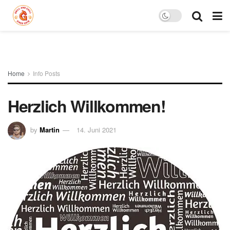
Home
Info Posts
Herzlich Willkommen!
by
Martin
14. Juni 2021