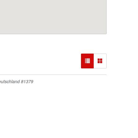
eutschland
81379