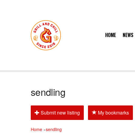
HOME
NEWS
sendling
Submit new listing
My bookmarks
Home
»
sendling