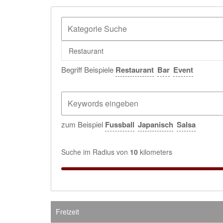
Restaurant
Begriff Beispiele
Restaurant
Bar
Event
zum Beispiel
Fussball
Japanisch
Salsa
Suche im Radius von
10
kilometers
Freizeit