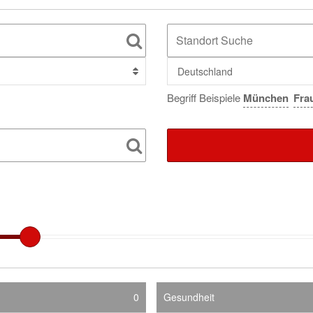
Deutschland
Begriff Beispiele
München
Fra
0
Gesundheit