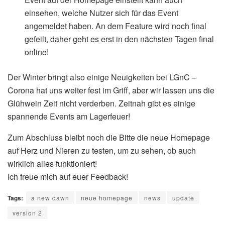
einsehen, welche Nutzer sich für das Event
angemeldet haben. An dem Feature wird noch final
gefeilt, daher geht es erst in den nächsten Tagen final
online!
Der Winter bringt also einige Neuigkeiten bei LGnC –
Corona hat uns weiter fest im Griff, aber wir lassen uns die
Glühwein Zeit nicht verderben. Zeitnah gibt es einige
spannende Events am Lagerfeuer!
Zum Abschluss bleibt noch die Bitte die neue Homepage
auf Herz und Nieren zu testen, um zu sehen, ob auch
wirklich alles funktioniert!
Ich freue mich auf euer Feedback!
Tags:
a new dawn
neue homepage
news
update
version 2