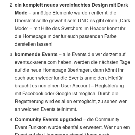
ein komplett neues vereinfachtes Design
mit Dark
Mode
– unnötige Elemente wurden entfernt, die
Übersicht sollte gewahrt sein UND es gibt einen „Dark
Mode“ – mit Hilfe des Switchers im Header könnt ihr
die Homepage in der für euch passenden Farbe
darstellen lassen!
kommende Events
– alle Events die wir derzeit auf
events.c-arena.com haben, werden die nächsten Tage
auf die neue Homepage übertragen, dann könnt ihr
euch auch wieder für die Events anmelden. Hierfür
braucht es nun einen User Account – Registrierung
mit Facebook oder Google ist möglich. Durch die
Registrierung wird es allen ermöglicht, zu sehen wer
an welchen Events teilnimmt.
Community Events upgraded
– die Community
Event Funktion wurde ebenfalls erweitert. Wer nun ein
Event auf der Homepage einstellt kann auch