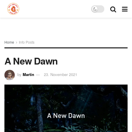
Home
Info Posts
A New Dawn
by
Martin
23. November 2021